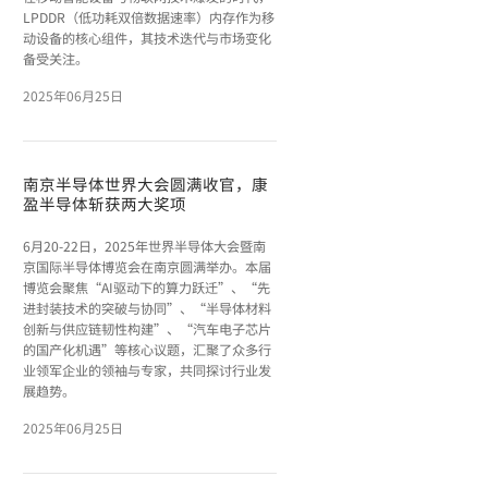
LPDDR（低功耗双倍数据速率）内存作为移
动设备的核心组件，其技术迭代与市场变化
备受关注。
2025年06月25日
南京半导体世界大会圆满收官，康
盈半导体斩获两大奖项
6月20-22日，2025年世界半导体大会暨南
京国际半导体博览会在南京圆满举办。本届
博览会聚焦“AI驱动下的算力跃迁”、“先
进封装技术的突破与协同”、“半导体材料
创新与供应链韧性构建”、“汽车电子芯片
的国产化机遇”等核心议题，汇聚了众多行
业领军企业的领袖与专家，共同探讨行业发
展趋势。
2025年06月25日