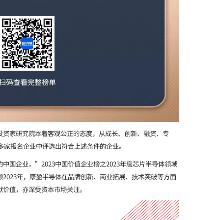
投资家研究院本着客观公正的态度，从成长、创新、融资、专
0多家报名企业中评选出符合上述条件的企业。
国企业，”2023中国价值企业榜之2023年度芯片半导体领域
2023年，康盈半导体在品牌创新、商业拓展、技术突破等方面
献价值，亦深受资本市场关注。