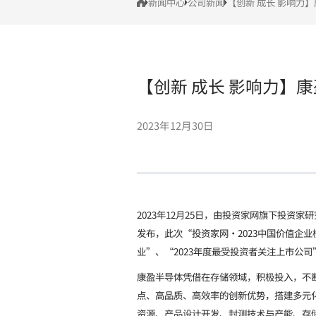
新闻中心
公司新闻
【创新 成长 影响力】
家
网
·
2023
【创新 成长 影响力】康
中
国
2023年12月30日
价
值
企
业
榜
2023年12月25日，由投资家网旗下投资家
发布，此次“投资家网·2023中国价值企业
业”、“2023年度最受投资者关注上市公司
康盈半导体凭借在存储领域，积极投入，不
点、高品质、高效率的创新优势，搭建多元
资源、产品设计开发、封测技术与产能、存