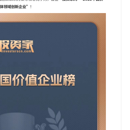
导体领域创新企业”
！