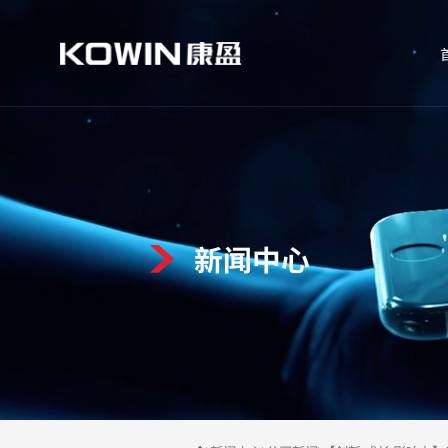
【创
新
成
长
影
响
力】
康
盈
新闻中心
半
导
体
喜
登
投
资