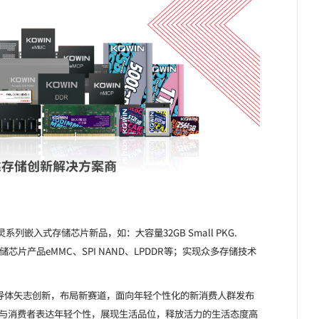
列嵌入式存储芯片新品，如：大容量32GB Small PKG.
芯片产品eMMC、SPI NAND、LPDDR等；实现众多存储技术
导体矢志创新，布局新赛道，面向年轻个性化的新消费人群发布
，与消费者表达年轻个性，展现生活品位，释放活力的生活态度高