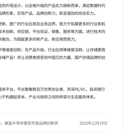
能到外观设计，以全维升级的产品实力焕新而来，满足数据时代
品牌形象，实现产品、品牌创新力，彰显强劲的综合实力。
更新、更广的行业应用及业务边界。致力于拓展更多的行业和机
技术创新、供应链、平台验证、销售、服务等方面，进行技术的
新融合，为赋能更多的新产业、新应用而努力。
术等维度创新；在产品升级、行业应用等维度深耕，让存储更高
存储产品！并让消费者感受到中国芯的力量，国产存储品牌的创
务平台。平台聚集数百万优秀创业者、资深PE/VC、投资银行
力于构建起资本、产业与政府之间的桥梁与生态服务体系。
量，康盈半导体喜获年度品牌创新奖
2023年12月19日