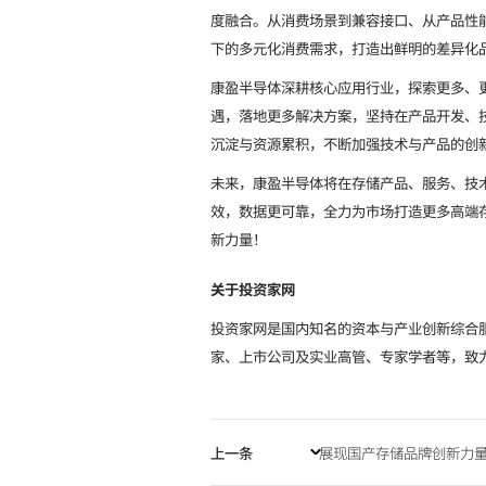
度融合。从消费场景到兼容接口、从产品性
下的多元化消费需求，打造出鲜明的差异化
康盈半导体深耕核心应用行业，探索更多、
遇，落地更多解决方案，坚持在产品开发、
沉淀与资源累积，不断加强技术与产品的创
未来，康盈半导体将在存储产品、服务、技
效，数据更可靠，全力为市场打造更多高端
新力量！
关于投资家网
投资家网是国内知名的资本与产业创新综合服
家、上市公司及实业高管、专家学者等，致
上一条
展现国产存储品牌创新力