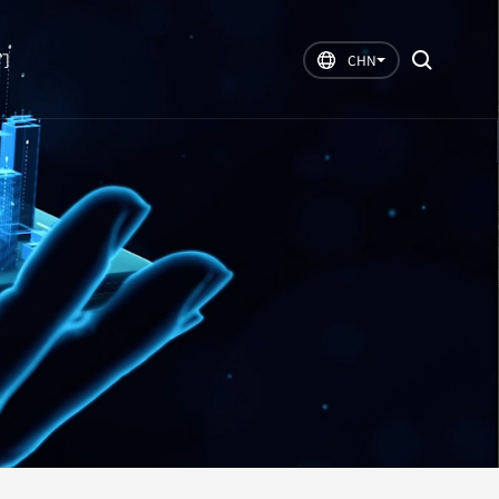
们
CHN