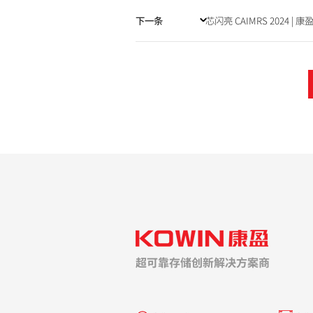
下一条
芯闪亮 CAIMRS 2024
超可靠存储创新解决方案商