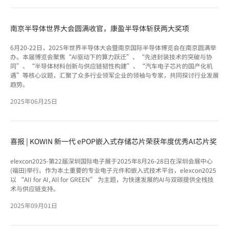
南京半导体世界大会圆满收官，康盈半导体斩获两大奖项
6月20-22日，2025年世界半导体大会暨南京国际半导体博览会在南京圆满举
办。本届博览会聚焦“AI驱动下的算力跃迁”、“先进封装技术的突破与协
同”、“半导体材料创新与供应链韧性构建”、“汽车电子芯片的国产化机
遇”等核心议题，汇聚了众多行业领军企业的领袖与专家，共同探讨行业发展
趋势。
2025年06月25日
喜报 | KOWIN 新一代 ePOP嵌入式存储芯片荣获年度优秀AI芯片奖
elexcon2025-第22届深圳国际电子展于2025年8月26-28日在深圳会展中心
(福田)举行。作为本土重要的专业电子元件和嵌入式技术平台，elexcon2025
以 “AII for AI, AIl for GREEN” 为主题，为快速发展的AI与双碳提供全栈技
术与供应链支持。
2025年09月01日