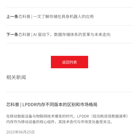
上一条
芯科普 | 一文了解存储在具身机器人的应用
下一条
芯科普 | AI 驱动下，数据存储体系的变革与未来走向
返回列表
相关新闻
芯科普 | LPDDR内存不同版本的区别和市场格局
在移动智能设备与物联网技术爆发的时代，LPDDR（低功耗双倍数据速率）
内存作为移动设备的核心组件，其技术迭代与市场变化备受关注。
2025年06月25日