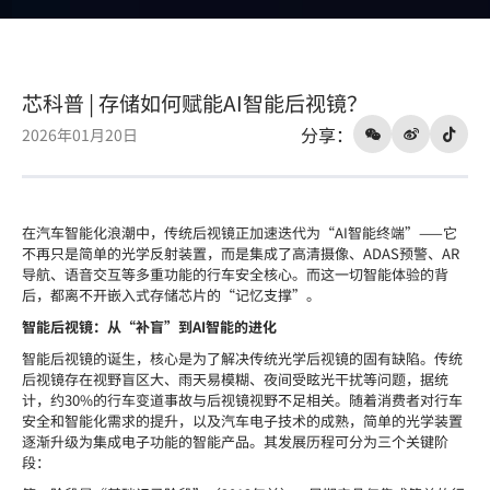
芯科普 | 存储如何赋能AI智能后视镜？
分享：
2026年01月20日
在汽车智能化浪潮中，传统后视镜正加速迭代为“AI智能终端”——它
不再只是简单的光学反射装置，而是集成了高清摄像、ADAS预警、AR
导航、语音交互等多重功能的行车安全核心。而这一切智能体验的背
后，都离不开嵌入式存储芯片的“记忆支撑”。
智能后视镜：从“补盲”到AI智能的进化
智能后视镜
的诞生，核心是为了解决传统光学后视镜的固有缺陷。传统
后视镜存在视野盲区大、雨天易模糊、夜间受眩光干扰等问题，据统
计，约
30%的行车变道事故与后视镜视野不足相关。随着消费者对行车
安全和智能化需求的提升，以及汽车电子技术的成熟，简单的光学装置
逐渐升级为集成电子功能的智能产品。
其发展历程可分为三个关键阶
段：