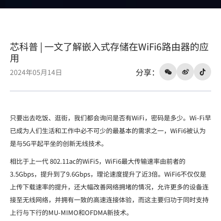
由
器
的
芯科普 | 一文了解嵌入式存储在WiFi6路由器的应
应
用
用
分享：
2024年05月14日
只要出去吃饭、逛街，我们都会询问是否有WiFi，密码是多少。Wi-Fi早
已成为人们生活和工作中必不可少的最基本的需求之一，WiFi6被认为
是与5G平起平坐的创新无线技术。
相比于上一代 802.11ac的WiFi5，WiFi6最大传输速率由前者的
3.5Gbps，提升到了9.6Gbps，理论速度提升了近3倍。WiFi6不仅仅是
上传下载速率的提升，还大幅改善网络拥堵的情况，允许更多的设备连
接至无线网络，并拥有一致的高速连接体验，而这主要归功于同时支持
上行与下行的MU-MIMO和OFDMA新技术。