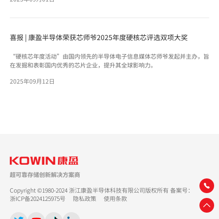
喜报 | 康盈半导体荣获芯师爷2025年度硬核芯评选双项大奖
“硬核芯年度活动”由国内领先的半导体电子信息媒体芯师爷发起并主办，旨
在发掘和表彰国内优秀的芯片企业，提升其全球影响力。
2025年09月12日
超可靠存储创新解决方案商
Copyright ©1980-2024 浙江康盈半导体科技有限公司版权所有 备案号：
浙ICP备2024125975号
隐私政策
使用条款