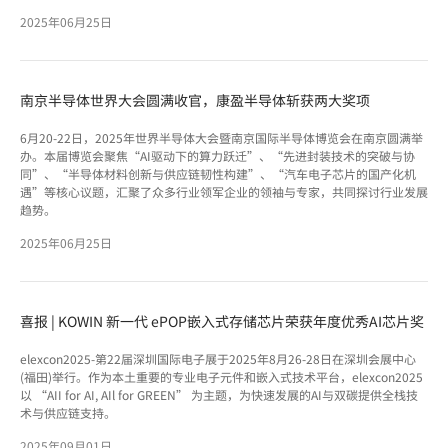
2025年06月25日
南京半导体世界大会圆满收官，康盈半导体斩获两大奖项
6月20-22日，2025年世界半导体大会暨南京国际半导体博览会在南京圆满举
办。本届博览会聚焦“AI驱动下的算力跃迁”、“先进封装技术的突破与协
同”、“半导体材料创新与供应链韧性构建”、“汽车电子芯片的国产化机
遇”等核心议题，汇聚了众多行业领军企业的领袖与专家，共同探讨行业发展
趋势。
2025年06月25日
喜报 | KOWIN 新一代 ePOP嵌入式存储芯片荣获年度优秀AI芯片奖
elexcon2025-第22届深圳国际电子展于2025年8月26-28日在深圳会展中心
(福田)举行。作为本土重要的专业电子元件和嵌入式技术平台，elexcon2025
以 “AII for AI, AIl for GREEN” 为主题，为快速发展的AI与双碳提供全栈技
术与供应链支持。
2025年09月01日