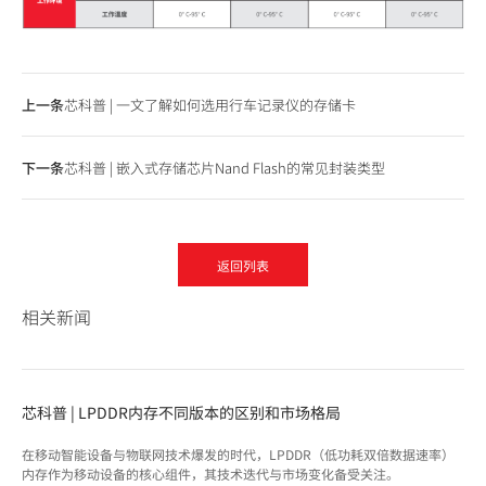
上一条
芯科普 | 一文了解如何选用行车记录仪的存储卡
下一条
芯科普 | 嵌入式存储芯片Nand Flash的常见封装类型
返回列表
相关新闻
芯科普 | LPDDR内存不同版本的区别和市场格局
在移动智能设备与物联网技术爆发的时代，LPDDR（低功耗双倍数据速率）
内存作为移动设备的核心组件，其技术迭代与市场变化备受关注。