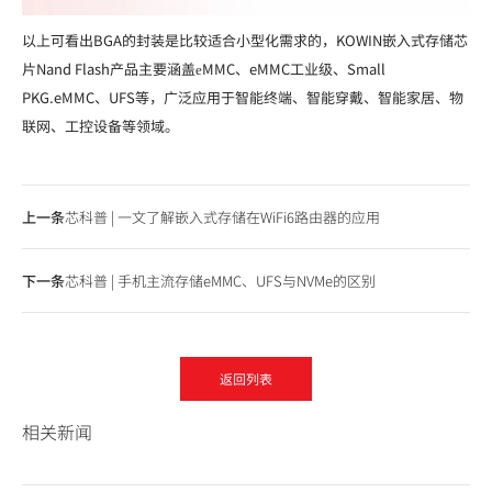
以上可看出BGA的封装是比较适合小型化需求的，KOWIN嵌入式存储芯
片Nand Flash产品主要涵盖еMMC、eMMC工业级、Small
PKG.eMMC、UFS等，广泛应用于智能终端、智能穿戴、智能家居、物
联网、工控设备等领域。
上一条
芯科普 | 一文了解嵌入式存储在WiFi6路由器的应用
下一条
芯科普 | 手机主流存储eMMC、UFS与NVMe的区别
返回列表
相关新闻