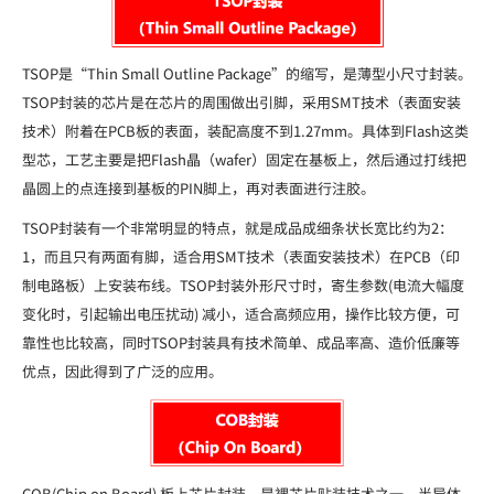
TSOP是“Thin Small Outline Package”的缩写，是薄型小尺寸封装。
TSOP封装的芯片是在芯片的周围做出引脚，采用SMT技术（表面安装
技术）附着在PCB板的表面，装配高度不到1.27mm。具体到Flash这类
型芯，工艺主要是把Flash晶（wafer）固定在基板上，然后通过打线把
晶圆上的点连接到基板的PIN脚上，再对表面进行注胶。
TSOP封装有一个非常明显的特点，就是成品成细条状长宽比约为2：
1，而且只有两面有脚，适合用SMT技术（表面安装技术）在PCB（印
制电路板）上安装布线。TSOP封装外形尺寸时，寄生参数(电流大幅度
变化时，引起输出电压扰动) 减小，适合高频应用，操作比较方便，可
靠性也比较高，同时TSOP封装具有技术简单、成品率高、造价低廉等
优点，因此得到了广泛的应用。
COB(Chip on Board) 板上芯片封装，是裸芯片贴装技术之一。半导体