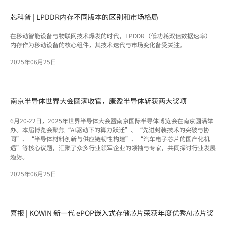
芯科普 | LPDDR内存不同版本的区别和市场格局
在移动智能设备与物联网技术爆发的时代，LPDDR（低功耗双倍数据速率）
内存作为移动设备的核心组件，其技术迭代与市场变化备受关注。
2025年06月25日
南京半导体世界大会圆满收官，康盈半导体斩获两大奖项
6月20-22日，2025年世界半导体大会暨南京国际半导体博览会在南京圆满举
办。本届博览会聚焦“AI驱动下的算力跃迁”、“先进封装技术的突破与协
同”、“半导体材料创新与供应链韧性构建”、“汽车电子芯片的国产化机
遇”等核心议题，汇聚了众多行业领军企业的领袖与专家，共同探讨行业发展
趋势。
2025年06月25日
喜报 | KOWIN 新一代 ePOP嵌入式存储芯片荣获年度优秀AI芯片奖