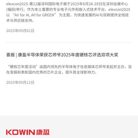
elexcon2025-第22届深圳国际电子展于2025年8月26-28日在深圳会展中心
(福田)举行。作为本土重要的专业电子元件和嵌入式技术平台，elexcon2025
以 “AII for AI, AIl for GREEN” 为主题，为快速发展的AI与双碳提供全栈技
术与供应链支持。
2025年09月01日
喜报 | 康盈半导体荣获芯师爷2025年度硬核芯评选双项大奖
“硬核芯年度活动”由国内领先的半导体电子信息媒体芯师爷发起并主办，旨
在发掘和表彰国内优秀的芯片企业，提升其全球影响力。
2025年09月12日