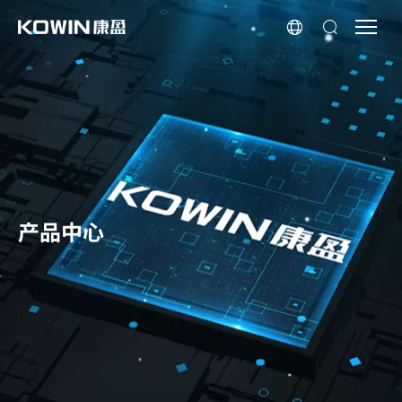
产
品
中
心
产品中心