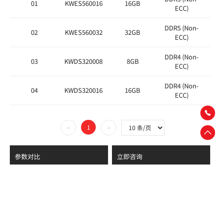
01
KWES560016
16GB
ECC)
DDR5 (Non-
02
KWES560032
32GB
ECC)
DDR4 (Non-
26
03
KWDS320008
8GB
ECC)
DDR4 (Non-
26
04
KWDS320016
16GB
ECC)
1
<
>
参数对比
立即咨询
申请样品
导出表格