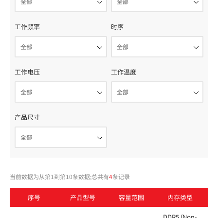
工作频率
时序
工作电压
工作温度
产品尺寸
当前数据为从第1到第10条数据;总共有
4
条记录
序号
产品型号
容量范围
内存类型
DDR5 (Non-