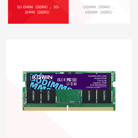
SO-DIMM（DDR4）、SO-
UDIMM（DDR4）、
DIMM（DDR5）
UDIMM（DDR5）