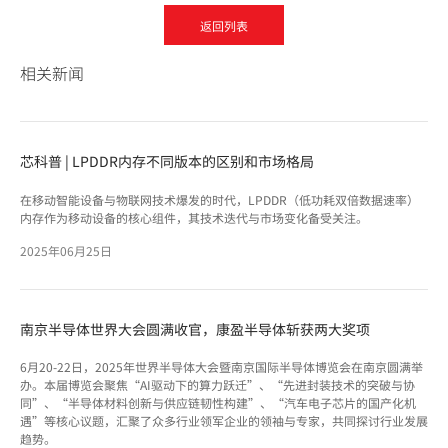
返回列表
相关新闻
芯科普 | LPDDR内存不同版本的区别和市场格局
在移动智能设备与物联网技术爆发的时代，LPDDR（低功耗双倍数据速率）
内存作为移动设备的核心组件，其技术迭代与市场变化备受关注。
2025年06月25日
南京半导体世界大会圆满收官，康盈半导体斩获两大奖项
6月20-22日，2025年世界半导体大会暨南京国际半导体博览会在南京圆满举
办。本届博览会聚焦“AI驱动下的算力跃迁”、“先进封装技术的突破与协
同”、“半导体材料创新与供应链韧性构建”、“汽车电子芯片的国产化机
遇”等核心议题，汇聚了众多行业领军企业的领袖与专家，共同探讨行业发展
趋势。