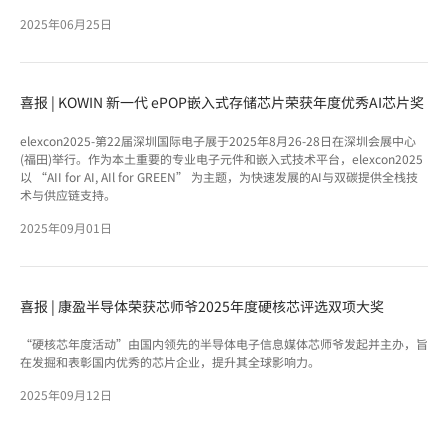
2025年06月25日
喜报 | KOWIN 新一代 ePOP嵌入式存储芯片荣获年度优秀AI芯片奖
elexcon2025-第22届深圳国际电子展于2025年8月26-28日在深圳会展中心
(福田)举行。作为本土重要的专业电子元件和嵌入式技术平台，elexcon2025
以 “AII for AI, AIl for GREEN” 为主题，为快速发展的AI与双碳提供全栈技
术与供应链支持。
2025年09月01日
喜报 | 康盈半导体荣获芯师爷2025年度硬核芯评选双项大奖
“硬核芯年度活动”由国内领先的半导体电子信息媒体芯师爷发起并主办，旨
在发掘和表彰国内优秀的芯片企业，提升其全球影响力。
2025年09月12日