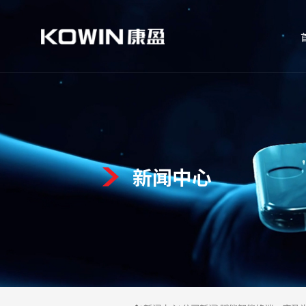
新
闻
中
心
新闻中心