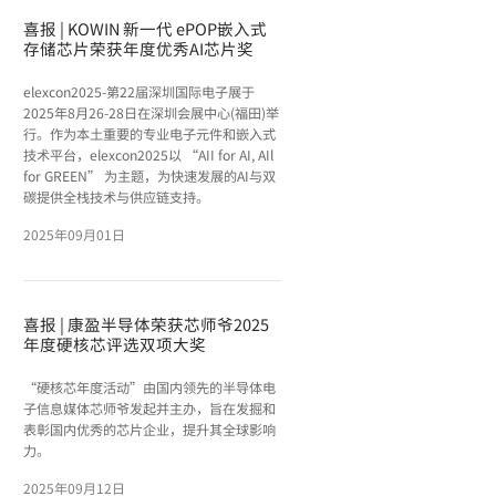
喜报 | KOWIN 新一代 ePOP嵌入式
存储芯片荣获年度优秀AI芯片奖
elexcon2025-第22届深圳国际电子展于
2025年8月26-28日在深圳会展中心(福田)举
行。作为本土重要的专业电子元件和嵌入式
技术平台，elexcon2025以 “AII for AI, AIl
for GREEN” 为主题，为快速发展的AI与双
碳提供全栈技术与供应链支持。
2025年09月01日
喜报 | 康盈半导体荣获芯师爷2025
年度硬核芯评选双项大奖
“硬核芯年度活动”由国内领先的半导体电
子信息媒体芯师爷发起并主办，旨在发掘和
表彰国内优秀的芯片企业，提升其全球影响
力。
2025年09月12日