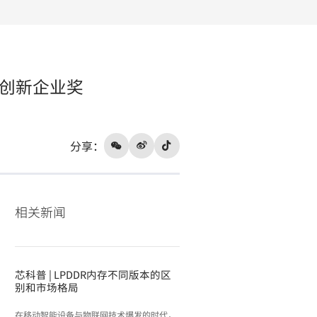
秀创新企业奖
分享：
相关新闻
芯科普 | LPDDR内存不同版本的区
别和市场格局
在移动智能设备与物联网技术爆发的时代，