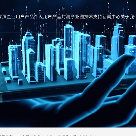
首页
企业用户产品
个人用户产品
封测产业园
技术支持
新闻中心
关于我