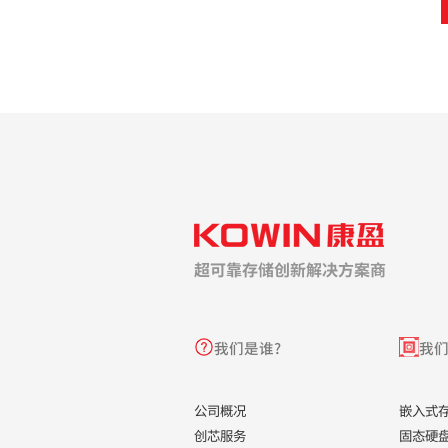
超可靠存储创新解决方案商
我们是谁?
我们
公司概况
嵌入式
创芯服务
固态硬