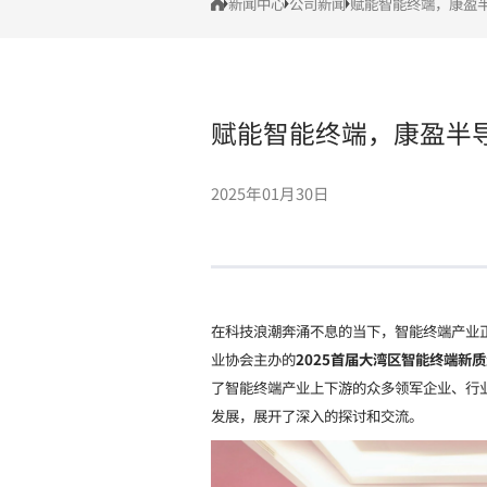
新闻中心
公司新闻
赋能智能终端，康盈半
赋能智能终端，康盈半导
2025年01月30日
在科技浪潮奔涌不息的当下，智能终端产业正
业协会主办的
2025首届大湾区智能终端新
了智能终端产业上下游的众多领军企业、行
发展，展开了深入的探讨和交流。