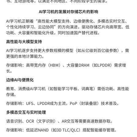
书、互动游戏等，以满足不同地区、不同阶段学生的需求。
AI学习机的发展对存储芯片的影响
AI学习机正朝着“高性能大模型支持、边缘便携化、多模态实时交互、
个性化持续学习、云边协同”的方向演进，驱动存储芯片向高带宽、低
功耗、大容量和智能化升级，同时加速国产替代进程。
高性能与大模型支持
AI学习机逐步支持更大参数规模的模型（如从亿级到百亿级参数），需
更强的本地计算能力。
存储影响：高带宽内存（HBM）、大容量DRAM（如LPDDR）需求增
长。
边缘AI与便携化
教育、消费级AI学习机（如智能学习平板、词典笔）需低功耗、高性能
存储。
存储影响：UFS、LPDDR成为主流，PoP（封装叠层）技术普及。
多模态交互与实时处理
语音识别、OCR（文字识别）、AR交互等需要高速数据存取。
存储影响：低延迟NAND（如3D TLC/QLC）搭配智能缓存管理。