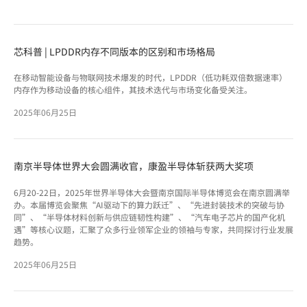
芯科普 | LPDDR内存不同版本的区别和市场格局
在移动智能设备与物联网技术爆发的时代，LPDDR（低功耗双倍数据速率）
内存作为移动设备的核心组件，其技术迭代与市场变化备受关注。
2025年06月25日
南京半导体世界大会圆满收官，康盈半导体斩获两大奖项
6月20-22日，2025年世界半导体大会暨南京国际半导体博览会在南京圆满举
办。本届博览会聚焦“AI驱动下的算力跃迁”、“先进封装技术的突破与协
同”、“半导体材料创新与供应链韧性构建”、“汽车电子芯片的国产化机
遇”等核心议题，汇聚了众多行业领军企业的领袖与专家，共同探讨行业发展
趋势。
2025年06月25日