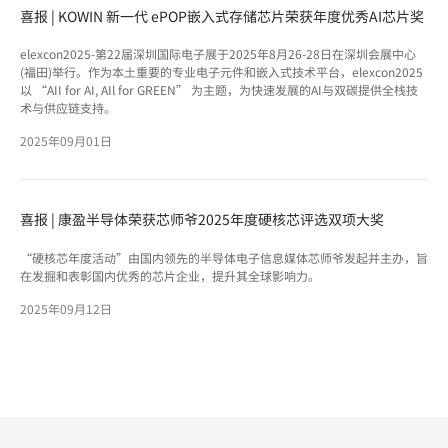
喜报 | KOWIN 新一代 ePOP嵌入式存储芯片荣获年度优秀AI芯片奖
elexcon2025-第22届深圳国际电子展于2025年8月26-28日在深圳会展中心
(福田)举行。作为本土重要的专业电子元件和嵌入式技术平台，elexcon2025
以 “AII for AI, AIl for GREEN” 为主题，为快速发展的AI与双碳提供全栈技
术与供应链支持。
2025年09月01日
喜报 | 康盈半导体荣获芯师爷2025年度硬核芯评选双项大奖
“硬核芯年度活动”由国内领先的半导体电子信息媒体芯师爷发起并主办，旨
在发掘和表彰国内优秀的芯片企业，提升其全球影响力。
2025年09月12日