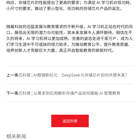
响应，存储芯片的性能提出了更高的要求；为满足 AI 学习机对低功耗、
小尺寸的要求，推动了更小型化、低功耗的存储芯片产品的诞生。
随着科技的迅猛发展与教育需求的不断升级，AI 学习机正站在时代的风
口，展现出无限的潜力与可能性，其未来发展令人满怀期待。相信在不
久的将来，AI 学习机将以更加成熟、完善的姿态走进千家万户，成为人
们学习生涯中不可或缺的得力助手，为推动教育公平、提升教育质量、
培养创新人才贡献巨大力量，真正开启智能教育的崭新时代。
上一条
芯科普 | AI眼镜新纪元：DeepSeek与存储芯片如何共塑未来？
下一条
芯科普 | 从需求到应用解析存储产品如何赋能 AI 智慧教育
返回列表
相关新闻