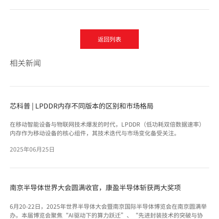
返回列表
相关新闻
芯科普 | LPDDR内存不同版本的区别和市场格局
在移动智能设备与物联网技术爆发的时代，LPDDR（低功耗双倍数据速率）
内存作为移动设备的核心组件，其技术迭代与市场变化备受关注。
2025年06月25日
南京半导体世界大会圆满收官，康盈半导体斩获两大奖项
6月20-22日，2025年世界半导体大会暨南京国际半导体博览会在南京圆满举
办。本届博览会聚焦“AI驱动下的算力跃迁”、“先进封装技术的突破与协