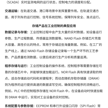
（SCADA）实时监测电网的运行状态，控制电力的调度和分配。
交通运输：
在轨道交通、港口等场景中发挥重要作用。在轨道交通方
面，用于列车的运行控制、信号系统控制，保障列车安全、准点运行。
存储产品在工业控制的典型应用
数据记录与存储：
工业控制过程中会产生大量的实时数据，如设备运行
参数、生产过程数据、传感器监测数据等。NAND Flash 存储芯片凭借
大容量、高性价比的特点，常用于存储这些海量数据。例如，在工厂的
生产线上，通过 NAND Flash 存储设备记录每一个生产环节的工艺参
数、产品质量检测数据，以便后续进行生产分析和质量追溯。
程序存储与运行：
工业控制设备的操作系统、控制程序等需要存储在可
靠的存储芯片中，并能够快速加载运行。NOR Flash 具有快速读取的特
点，适合存储启动代码和关键程序；而动态随机存取存储器（DRAM）
则为程序的运行提供高速的数据读写空间，确保控制程序的流畅运行。
例如，PLC 中的控制程序存储在 NOR Flash 中，在设备启动时快速加载
到 DRAM 中运行，实现对工业设备的实时控制。
系统配置与参数存储：
EEPROM 和串行外设接口闪存（SPI Flash）常