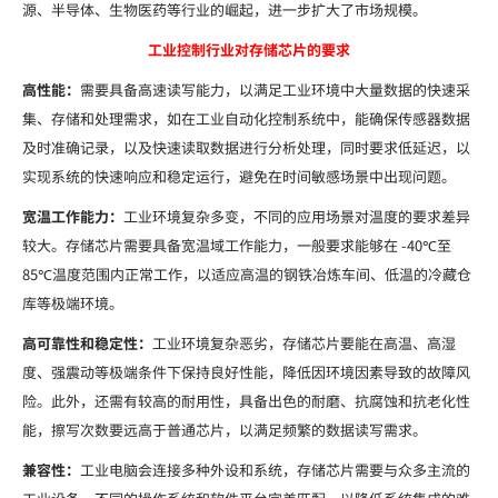
源、半导体、生物医药等行业的崛起，进一步扩大了市场规模。
工业控制行业对存储芯片的要求
高性能：
需要具备高速读写能力，以满足工业环境中大量数据的快速采
集、存储和处理需求，如在工业自动化控制系统中，能确保传感器数据
及时准确记录，以及快速读取数据进行分析处理，同时要求低延迟，以
实现系统的快速响应和稳定运行，避免在时间敏感场景中出现问题。
宽温工作能力：
工业环境复杂多变，不同的应用场景对温度的要求差异
较大。存储芯片需要具备宽温域工作能力，一般要求能够在 -40℃至
85℃温度范围内正常工作，以适应高温的钢铁冶炼车间、低温的冷藏仓
库等极端环境。
高可靠性和稳定性：
工业环境复杂恶劣，存储芯片要能在高温、高湿
度、强震动等极端条件下保持良好性能，降低因环境因素导致的故障风
险。此外，还需有较高的耐用性，具备出色的耐磨、抗腐蚀和抗老化性
能，擦写次数要远高于普通芯片，以满足频繁的数据读写需求。
兼容性：
工业电脑会连接多种外设和系统，存储芯片需要与众多主流的