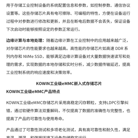
用于存储工业控制设备的系统配置信息和参数，如控制参数、通信协议
设置等。这些存储芯片具有电可擦除、可编程的特性，方便在设备运行
过程中对参数进行修改和更新，并且在断电后数据不会丢失，保证设备
下次启动时能够按照设定的参数正常运行。
边缘计算与本地处理：
随着边缘计算在工业控制中的应用越来越广泛，
对存储芯片的性能要求也越来越高。高性能的存储芯片如高速 DDR 系
列内存和 NVMe SSD，能够满足边缘计算设备对大量数据快速读写和处
理的需求，实现数据的本地存储和实时分析，减少数据传输延迟，提高
工业控制系统的响应速度和决策效率。
KOWIN工业级eMMC嵌入式存储芯片
KOWIN工业级eMMC产品特点
KOWIN工业级eMMC存储芯片采用高稳定闪存颗粒，支持LDPC引擎纠
错，通过软硬件算法双重解码，不仅提高了数据的准确性与完整性，也
提高了产品的可靠性与使用寿命。
产品通过了可靠性测试和多项老化测试，具有高可靠性和耐久性，满足
高温、潮湿、和强振环境下设备存储稳定运行。