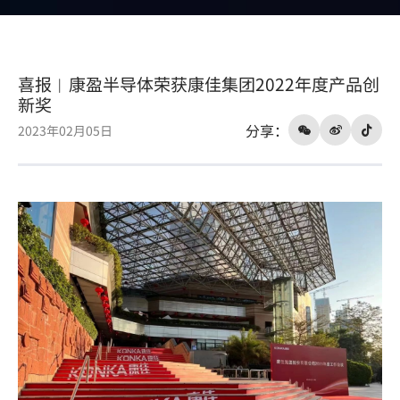
度
产
品
喜报︱康盈半导体荣获康佳集团2022年度产品创
创
新奖
新
分享：
2023年02月05日
奖