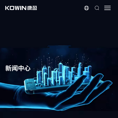
喜
报
︱
康
盈
半
导
体
荣
新闻中心
获
康
佳
集
团
2022
年