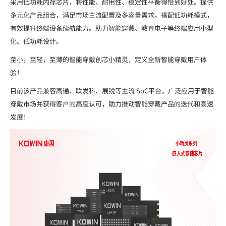
采用低功耗内存芯片，将性能、耐用性、稳定性平衡得恰到好处。提供
多元化产品组合，满足市场主流配置及多容量需求。搭配低功耗模式，
有效提升终端设备续航能力。助力智能穿戴、教育电子等终端应用小型
化、低功耗设计。
至小，至轻，至薄的智能穿戴创芯小精灵，定义全新智能穿戴用户体
验！
目前该产品兼容高通、联发科、展锐等主流 SoC平台，广泛应用于智能
穿戴市场并获得客户的高度认可，助力推动智能穿戴产品的迭代和高速
发展！