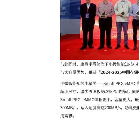
与此同时，康盈半导体旗下小微智能知芯小精灵—
与大容量优势，荣获“
2024-2025中国
小微智能知芯小精灵——Small PKG.eMMC嵌
超小尺寸，减少PCB板65.3%占用空间，同时
Small PKG. eMMC体积更小，容量更
300MB/s，写入速度高达200MB/s
用需求。