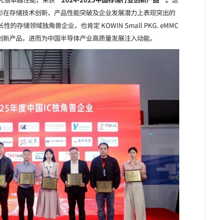
彰在存储技术创新、产品性能突破及企业发展潜力上表现突出的
存储领域独角兽企业，也肯定 KOWIN Small PKG. eMMC
创新产品，进而为中国半导体产业高质量发展注入动能。