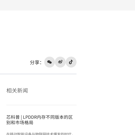
分享：
相关新闻
芯科普 | LPDDR内存不同版本的区
别和市场格局
在移动智能设备与物联网技术爆发的时代，