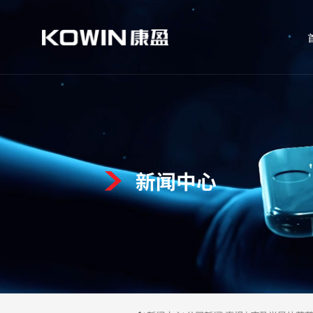
喜
报
|
康
盈
半
导
体
荣
新闻中心
获
2025
年
度
中
国
IC