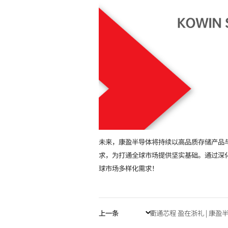
未来，康盈半导体将持续以高品质存储产品
求，为打通全球市场提供坚实基础。通过深
球市场多样化需求！
上一条
衢通芯程 盈在浙礼 | 康