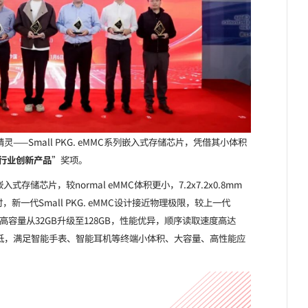
—Small PKG. eMMC系列嵌入式存储芯片，凭借其小体积
存储行业创新产品
”奖项。
入式存储芯片，较normal eMMC体积更小，7.2x7.2x0.8mm
，新一代Small PKG. eMMC设计接近物理极限，较上一代
大，最高容量从32GB升级至128GB，性能优异，顺序读取速度高达
，功耗更低，满足智能手表、智能耳机等终端小体积、大容量、高性能应