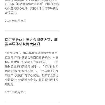
LPDDR（低功耗双倍数据速率）内存作为移
动设备的核心组件，其技术迭代与市场变化
备受关注。
2025年06月25日
南京半导体世界大会圆满收官，康
盈半导体斩获两大奖项
6月20-22日，2025年世界半导体大会暨南
京国际半导体博览会在南京圆满举办。本届
博览会聚焦“AI驱动下的算力跃迁”、“先
进封装技术的突破与协同”、“半导体材料
创新与供应链韧性构建”、“汽车电子芯片
的国产化机遇”等核心议题，汇聚了众多行
业领军企业的领袖与专家，共同探讨行业发
展趋势。
2025年06月25日