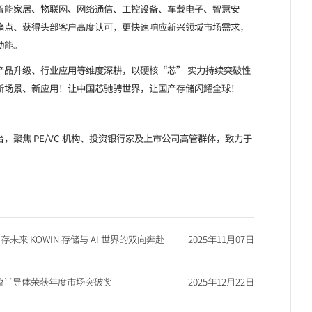
智能家居、物联网、网络通信、工控设备、车载电子、智慧安
痛点、获得头部客户高度认可，更快速响应新兴领域市场需求，
动能。
产品升级、行业应用等维度深耕，以硬核“芯” 实力持续突破性
新场景、新应用！让中国芯驰骋世界，让国产存储闪耀全球！
聚焦 PE/VC
机构、投资银行家及上市公司高管群体，致力于
存未来 KOWIN 存储与 AI 世界的双向奔赴
2025年11月07日
盈半导体荣获年度市场突破奖
2025年12月22日