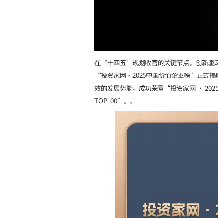
在“十四五”规划收官的关键节点，创新驱
“投资家网・2025中国价值企业榜”正式
效的发展势能，成功荣登“投资家网 · 20
TOP100”。、