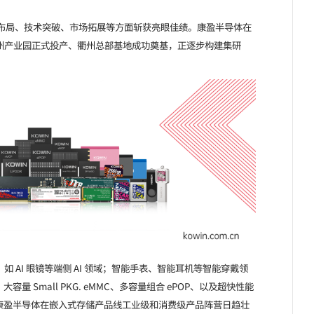
略布局、技术突破、市场拓展等方面斩获亮眼佳绩。康盈半导体在
州产业园正式投产、衢州总部基地成功奠基，正逐步构建集研
。
 AI 眼镜等端侧 AI 领域；智能手表、智能耳机等智能穿戴领
容量 Small PKG. eMMC、多容量组合 ePOP、以及超快性能
突破。康盈半导体在嵌入式存储产品线工业级和消费级产品阵营日趋壮