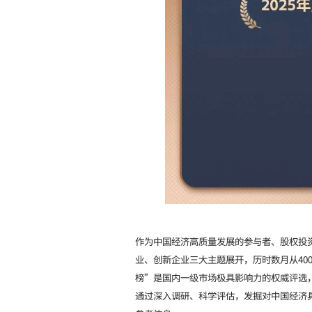
作为中国经济高质量发展的参与者、股权投资
业、创新企业三大主题展开，历时数月从40
榜”是国内一级市场极具影响力的权威评选，
通过深入调研、科学评估，发掘对中国经济