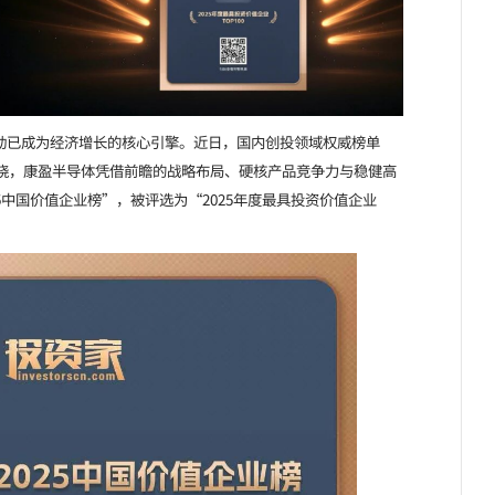
动已成为经济增长的核心引擎。近日，国内创投领域权威榜单
揭晓，康盈半导体凭借前瞻的战略布局、硬核产品竞争力与稳健高
25中国价值企业榜”，被评选为“2025年度最具投资价值企业