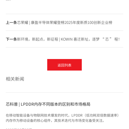
上一条
芯荣耀 | 康盈半导体荣耀登榜2025年度新质100创新企业榜
下一条
新环境，新起点，新征程 | KOWIN 喜迁新址，逐梦 “ 芯 ” 程！
返回列表
相关新闻
芯科普 | LPDDR内存不同版本的区别和市场格局
在移动智能设备与物联网技术爆发的时代，LPDDR（低功耗双倍数据速率）
内存作为移动设备的核心组件，其技术迭代与市场变化备受关注。