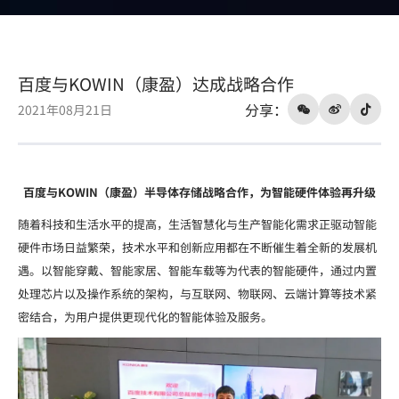
百度与KOWIN（康盈）达成战略合作
分享：
2021年08月21日
百度与KOWIN（康盈）半导体存储战略合作，为智能硬件体验再升级
随着科技和生活水平的提高，生活智慧化与生产智能化需求正驱动智能
硬件市场日益繁荣，技术水平和创新应用都在不断催生着全新的发展机
遇。以智能穿戴、智能家居、智能车载等为代表的智能硬件，通过内置
处理芯片以及操作系统的架构，与互联网、物联网、云端计算等技术紧
密结合，为用户提供更现代化的智能体验及服务。