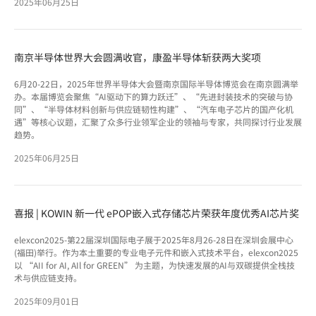
2025年06月25日
南京半导体世界大会圆满收官，康盈半导体斩获两大奖项
6月20-22日，2025年世界半导体大会暨南京国际半导体博览会在南京圆满举
办。本届博览会聚焦“AI驱动下的算力跃迁”、“先进封装技术的突破与协
同”、“半导体材料创新与供应链韧性构建”、“汽车电子芯片的国产化机
遇”等核心议题，汇聚了众多行业领军企业的领袖与专家，共同探讨行业发展
趋势。
2025年06月25日
喜报 | KOWIN 新一代 ePOP嵌入式存储芯片荣获年度优秀AI芯片奖
elexcon2025-第22届深圳国际电子展于2025年8月26-28日在深圳会展中心
(福田)举行。作为本土重要的专业电子元件和嵌入式技术平台，elexcon2025
以 “AII for AI, AIl for GREEN” 为主题，为快速发展的AI与双碳提供全栈技
术与供应链支持。
2025年09月01日