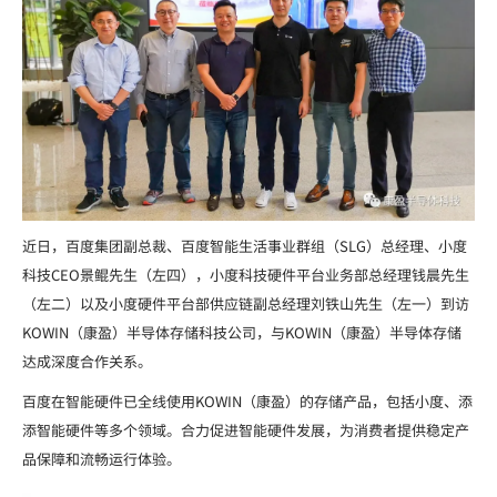
近日，百度集团副总裁、百度智能生活事业群组（SLG）总经理、小度
科技CEO景鲲先生（左四），小度科技硬件平台业务部总经理钱晨先生
（左二）以及小度硬件平台部供应链副总经理刘铁山先生（左一）到访
KOWIN（康盈）半导体存储科技公司，与KOWIN（康盈）半导体存储
达成深度合作关系。
百度在智能硬件已全线使用KOWIN（康盈）的存储产品，包括小度、添
添智能硬件等多个领域。合力促进智能硬件发展，为消费者提供稳定产
品保障和流畅运行体验。